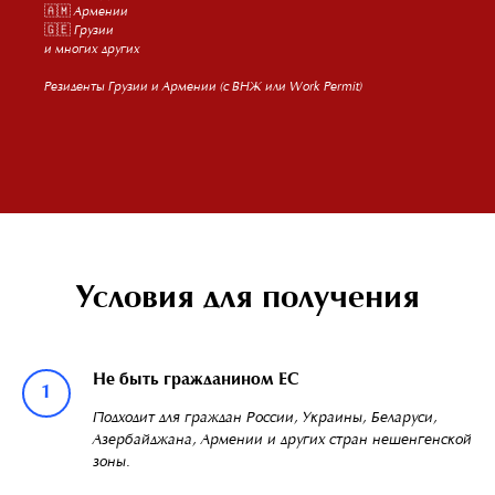
🇦🇲 Армении
🇬🇪 Грузии
и многих других
Резиденты Грузии и Армении (с ВНЖ или Work Permit)
Условия для получения
Не быть гражданином ЕС
Подходит для граждан России, Украины, Беларуси,
Азербайджана, Армении и других стран нешенгенской
зоны.