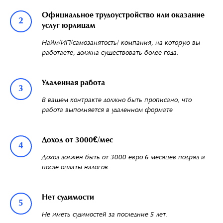
Официальное трудоустройство или оказание
услуг юрлицам
Найм/ИП/самозанятость/ компания, на которую вы
работаете, должна существовать более года.
Удаленная работа
В вашем контракте должно быть прописано, что
работа выполняется в удаленном формате
Доход от 3000€/мес
Доход должен быть от 3000 евро 6 месяцев подряд и
после оплаты налогов.
Нет судимости
Не иметь судимостей за последние 5 лет.