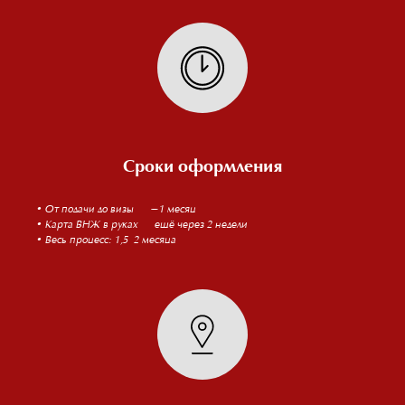
Сроки оформления
• От подачи до визы — ~1 месяц
• Карта ВНЖ в руках — ещё через 2 недели
• Весь процесс: 1,5–2 месяца