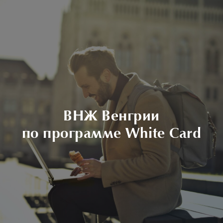
ВНЖ Венгрии
по программе White Card